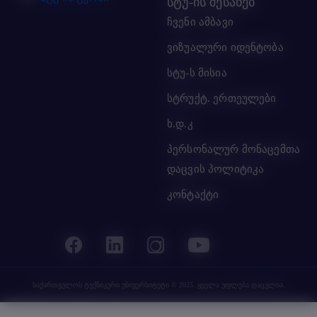
სტუ-ის შესახებ
ჩვენი ამბავი
ვიზუალური იდენტობა
სტუ-ს მისია
სტრუქტ. ერთეულები
ხ.დ.კ
პერსონალურ მონაცემთა
დაცვის პოლიტიკა
კონტაქტი
საქართველოს ტექნიკური უნივერსიტეტი
© 2025. ყველა უფლება დაცულია.