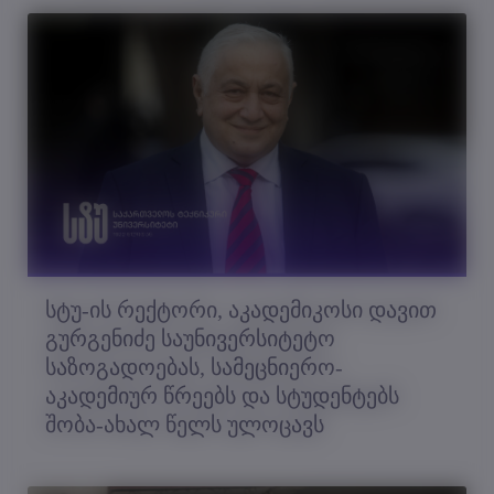
სტუ-ის რექტორი, აკადემიკოსი დავით
გურგენიძე საუნივერსიტეტო
საზოგადოებას, სამეცნიერო-
აკადემიურ წრეებს და სტუდენტებს
შობა-ახალ წელს ულოცავს