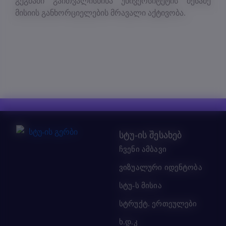
გეგმაში გაითვალისწინა უნივერსიტეტის მესამე
მისიის განხორციელების მრავალი აქტივობა.
სტუ-ის შესახებ
ჩვენი ამბავი
ვიზუალური იდენტობა
სტუ-ს მისია
სტრუქტ. ერთეულები
ხ.დ.კ