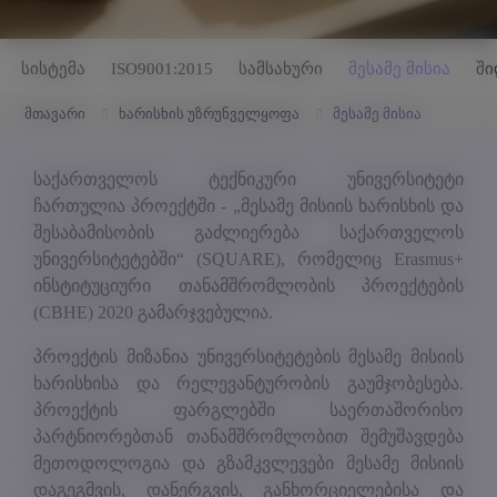
სისტემა
ISO9001:2015
სამსახური
მესამე მისია
ში
მთავარი
ხარისხის უზრუნველყოფა
მესამე მისია
საქართველოს ტექნიკური უნივერსიტეტი
ჩართულია პროექტში - „მესამე მისიის ხარისხის და
შესაბამისობის გაძლიერება საქართველოს
უნივერსიტეტებში“ (SQUARE), რომელიც Erasmus+
ინსტიტუციური თანამშრომლობის პროექტების
(CBHE) 2020 გამარჯვებულია.
პროექტის მიზანია უნივერსიტეტების მესამე მისიის
ხარისხისა და რელევანტურობის გაუმჯობესება.
პროექტის ფარგლებში საერთაშორისო
პარტნიორებთან თანამშრომლობით შემუშავდება
მეთოდოლოგია და გზამკვლევები მესამე მისიის
დაგეგმვის, დანერგვის, განხორციელებისა და