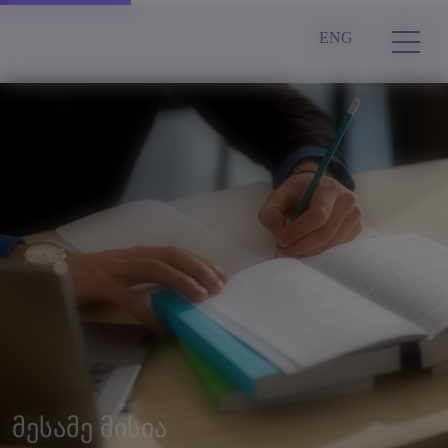
ENG
მესამე მისია