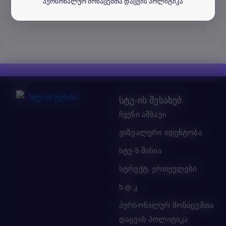
პერსონალურ მონაცემთა დაცვის პოლიტიკა
სტუ-ის შესახებ
ჩვენი ამბავი
ვიზუალური იდენტობა
სტუ-ს მისია
სტრუქტ. ერთეულები
ხ.დ.კ
პერსონალურ მონაცემთა
დაცვის პოლიტიკა