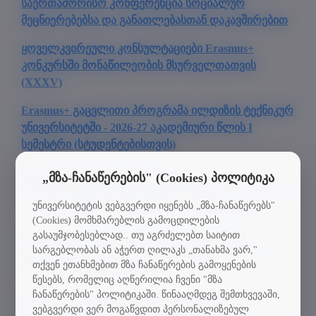
საერთაშორისო კონფერენცია სოციალურ
მეცნიერებებსა და განათლებასთან დაკავშირებით
ყოველკვირეული კონსულტაციები Erasmus+
კონკურსში მონაწილეობის მსურველთათვის
(XXXV)
Erasmus+ გაცვლითი პროგრამა ილდიზის ტექნიკურ
უნივერსიტეტში - 2026-27 აკადემიური წლის I
სემესტრი (სტუდენტებისთვის)
ბელარუსის ინფორმატიკისა და
„მზა-ჩანაწერების" (Cookies) პოლიტიკა
რადიოელექტრონიკის სახელმწიფო უნივერსიტეტი
უნივერსიტეტის ვებგვერდი იყენებს „მზა-ჩანაწერებს"
- საერთაშორისო სამეცნიერო კონფერენციები
(Cookies) მომხმარებლის გამოცდილების
Erasmus+ გაცვლითი პროგრამა ლაკვილის
გასაუმჯობესებლად.. თუ აგრძელებთ საიტით
სარგებლობას ან აჭერთ ღილაკს „თანახმა ვარ,"
უნივერსიტეტში - 2026-27 აკადემიური წლის I ან II
თქვენ ეთანხმებით მზა ჩანაწერების გამოყენების
სემესტრი (სტუდენტებისთვის)
წესებს, რომელიც აღწერილია ჩვენი "მზა
ჩანაწერების" პოლიტიკაში. წინააღმდეგ შემთხვევაში,
Erasmus+ გაცვლითი პროგრამა გაზის
ვებგვერდი ვერ მოგაწვდით პერსონალიზებულ
უნივერსიტეტში - 2025-26 აკადემიური წლის II