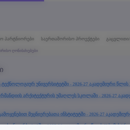
ო პარტნიორები
საერთაშორისო პროექტები
გაცვლითი/
ორისო ღონისძიებები
ი
ექნოლოგიურ უნივერსიტეტში - 2026-27 აკადემიური წლის I
მანდიის არქიტექტურის უმაღლეს სკოლაში - 2026-27 აკადე
ყენებით მეცნიერებათა ინსტიტუტში - 2026-27 აკადემიური
ეს უნივერსიტეტში - 2025-26 აკადემიური წლის II სემესტრ