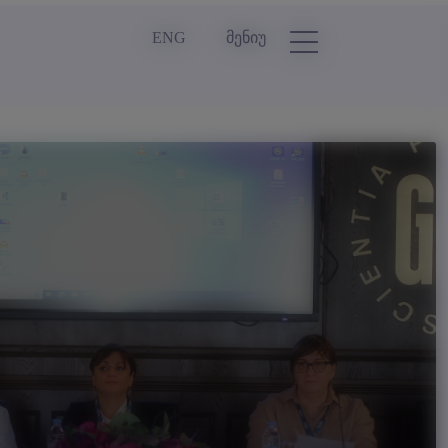
ENG
მენიუ