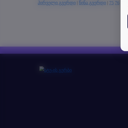
პირველი გვერდი
|
წინა გვერდი
|
75
76
77