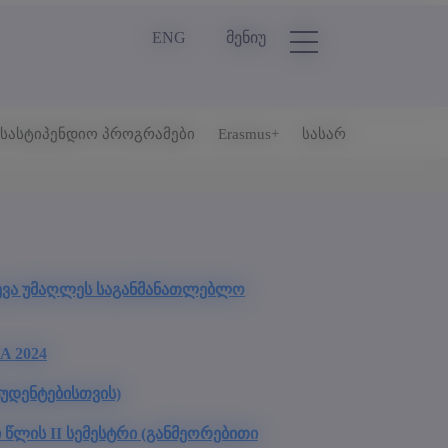
ENG
მენიუ
სასტიპენდიო პროგრამები
Erasmus+
სასარგებლო ბმულ
ევა უმაღლეს საგანმანათლებლო
A 2024
ტუდენტებისთვის)
ი წლის II სემესტრი (განმეორებითი