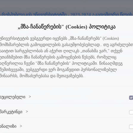
ესპუბლიკის უნივერსიტეტში - 2023-2024 აკადემიური წლის
„მზა-ჩანაწერების" (Cookies) პოლიტიკა
 ტექნოლოგიურ უნივერსიტეტში - 2023-2024 აკადემიური წლ
უნივერსიტეტის ვებგვერდი იყენებს „მზა-ჩანაწერებს" (Cookies)
მომხმარებლის გამოცდილების გასაუმჯობესებლად.. თუ აგრძელებ
საიტით სარგებლობას ან აჭერთ ღილაკს „თანახმა ვარ," თქვენ
ტექნოლოგიურ უნივერსიტეტში - 2023-2024 აკადემიური წლ
ეთანხმებით მზა ჩანაწერების გამოყენების წესებს, რომელიც
აღწერილია ჩვენი "მზა ჩანაწერების" პოლიტიკაში. წინააღმდეგ
შემთხვევაში, ვებგვერდი ვერ მოგაწვდით პერსონალიზებულ
ille უნივერსიტეტში - 2023-2024 აკადემიური წლის II სემე
შინაარსს, მომსახურებასა და შეთავაზებებს.
4-2025 Academic Year I semester (for students)
აუცილებელი
>
დაშვება
ერსიტეტში - 2023-2024 აკადემიური წლის II სემესტრი (გან
ვებსაიტის გამართული ფუნქციონირებისთვის აუცილებელი ქუქი-
მარკეტინგი
>
დაშვება
ფაილები.
მარკეტინგული ქუქი-ფაილები გვეხმარება პერსონალიზებული
ანალიზი
>
ულ 807
დაშვება
კონტენტისა და რეკლამების მიწოდებაში.