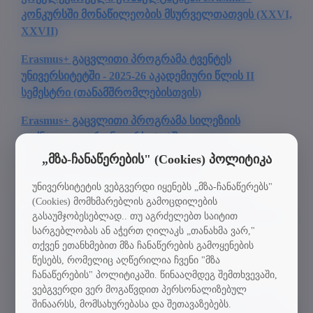
კონკურსში მონაწილეობის მსურველთათვის (XXVI,
XXVII)
Erasmus+ გაცვლითი პროგრამა ტვენტეს
უნივერსიტეტში - 2025-26 აკადემიური წლის II
სემესტრი (თანამშრომლებისთვის)
Erasmus+ გაცვლითი პროგრამა სილეზიის
ტექნოლოგიურ უნივერსიტეტში - 2025-26
აკადემიური წლის II სემესტრი (საერთაშორისო
„მზა-ჩანაწერების" (Cookies) პოლიტიკა
კვირეული თანამშრომლებისთვის)
უნივერსიტეტის ვებგვერდი იყენებს „მზა-ჩანაწერებს"
Erasmus+ გაცვლითი პროგრამა ვროცლავის
(Cookies) მომხმარებლის გამოცდილების
მეცნიერებისა და ტექნოლოგიების უნივერსიტეტში -
გასაუმჯობესებლად.. თუ აგრძელებთ საიტით
სარგებლობას ან აჭერთ ღილაკს „თანახმა ვარ,"
2026-27 აკადემიური წლის I სემესტრი
თქვენ ეთანხმებით მზა ჩანაწერების გამოყენების
(სტუდენტებისთვის)
წესებს, რომელიც აღწერილია ჩვენი "მზა
ჩანაწერების" პოლიტიკაში. წინააღმდეგ შემთხვევაში,
Erasmus+ გაცვლითი პროგრამა გაბრიელ
ვებგვერდი ვერ მოგაწვდით პერსონალიზებულ
დ'ანუნციოს კიეტი-პესკარის უნივერსიტეტში - 2026-
შინაარსს, მომსახურებასა და შეთავაზებებს.
27 აკადემიური წლის I სემესტრი (სტუდენტებისთვის)