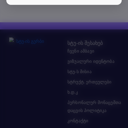
სტუ-ის შესახებ
ჩვენი ამბავი
ვიზუალური იდენტობა
სტუ-ს მისია
სტრუქტ. ერთეულები
ხ.დ.კ
პერსონალურ მონაცემთა
დაცვის პოლიტიკა
კონტაქტი