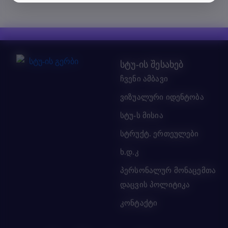
სტუ-ის შესახებ
ჩვენი ამბავი
ვიზუალური იდენტობა
სტუ-ს მისია
სტრუქტ. ერთეულები
ხ.დ.კ
პერსონალურ მონაცემთა
დაცვის პოლიტიკა
კონტაქტი