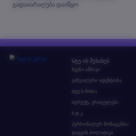
გადაიარაღება დაიწყო
სტუ-ის შესახებ
ჩვენი ამბავი
ვიზუალური იდენტობა
სტუ-ს მისია
სტრუქტ. ერთეულები
ხ.დ.კ
პერსონალურ მონაცემთა
დაცვის პოლიტიკა