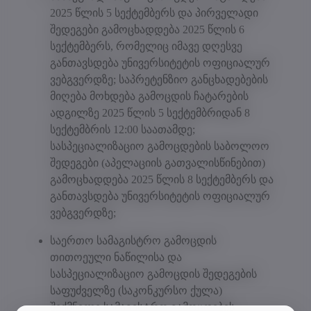
2025 წლის 5 სექტემბერს და პირველადი
შედეგები გამოცხადდება 2025 წლის 6
სექტემბერს, რომელიც იმავე დღესვე
განთავსდება უნივერსიტეტის ოფიციალურ
ვებგვერდზე; საპრეტენზიო განცხადებების
მიღება მოხდება გამოცდის ჩატარების
ადგილზე 2025 წლის 5 სექტემბრიდან 8
სექტემბრის 12:00 საათამდე;
სასპეციალიზაციო გამოცდების საბოლოო
შედეგები (აპელაციის გათვალისწინებით)
გამოცხადდება 2025 წლის 8 სექტემბერს და
განთავსდება უნივერსიტეტის ოფიციალურ
ვებგვერდზე;
საერთო სამაგისტრო გამოცდის
თითოეული ნაწილისა და
სასპეციალიზაციო გამოცდის შედეგების
საფუძველზე (საკონკურსო ქულა)
შექმნილი სამაგისტრო გამოცდების