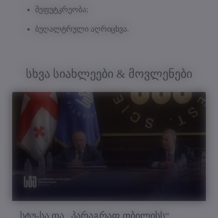
მეფუტკრეობა;
ბუღალტრული აღრიცხვა.
სხვა სიახლეები & მოვლენები
სტუ-სა და „პარაგრაფ თბილისს“