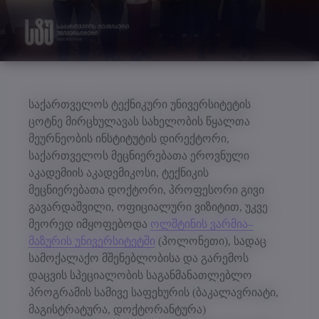
საქართველოს ტექნიკური უნივერსიტეტის
ცოტნე მირცხულავას სახელობის წყალთა
მეურნეობის ინსტიტუტის დირექტორი,
საქართველოს მეცნიერებათა ეროვნული
აკადემიის აკადემიკოსი, ტექნიკის
მეცნიერებათა დოქტორი, პროფესორი გივი
გავარდაშვილი, ოფიციალური ვიზიტით, უკვე
მეორედ იმყოფებოდა
ოლშტინის ვარმია–
მაზურის უნივერსიტეტში
(პოლონეთი), სადაც
სამოქალაქო მშენებლობისა და გარემოს
დაცვის სპეციალობის საგანმანათლებლო
პროგრამის სამივე საფეხურის (ბაკალავრიატი,
მაგისტრატურა, დოქტორანტურა)