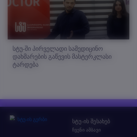
სტუ-ში პირველადი სამედიცინო
დახმარების გაწევის მასტერკლასი
ტარდება
სტუ-ის შესახებ
ჩვენი ამბავი