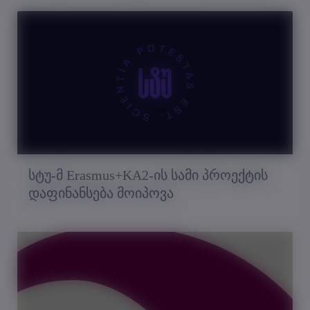
სტუ-მ Erasmus+KA2-ის სამი პროექტის
დაფინანსება მოიპოვა