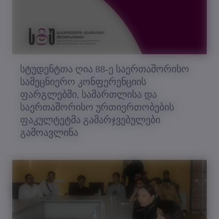
სტუდენტთა ღია 88-ე საერთაშორისო
სამეცნიერო კონფერენციის
ფარგლებში, სამართლისა და
საერთაშორისო ურთიერთობების
ფაკულტეტმა გამარჯვებულები
გამოავლინა