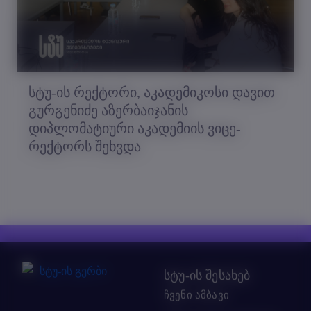
სტუ-ის რექტორი, აკადემიკოსი დავით
გურგენიძე აზერბაიჯანის
დიპლომატიური აკადემიის ვიცე-
რექტორს შეხვდა
სტუ-ის შესახებ
ჩვენი ამბავი