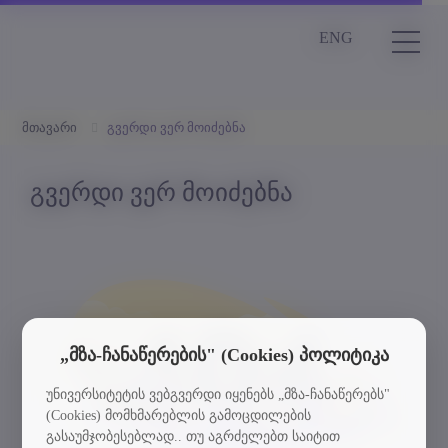
ENG
მთავარი
გვერდი ვერ მოიძებნა
გვერდი ვერ მოიძებნა
„მზა-ჩანაწერების" (Cookies) პოლიტიკა
უნივერსიტეტის ვებგვერდი იყენებს „მზა-ჩანაწერებს"
(Cookies) მომხმარებლის გამოცდილების
გასაუმჯობესებლად.. თუ აგრძელებთ საიტით