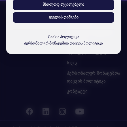
მხოლოდ აუცილებელი
სტუ-ის შესახებ
ყველას დაშვება
ჩვენი ამბავი
ვიზუალური იდენტობა
Cookie პოლიტიკა
სტუ-ს მისია
პერსონალურ მონაცემთა დაცვის პოლიტიკა
სტრუქტ. ერთეულები
ხ.დ.კ
პერსონალურ მონაცემთა
დაცვის პოლიტიკა
კონტაქტი