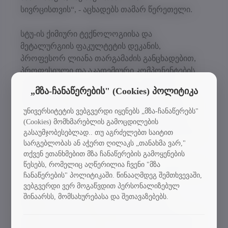
სივრცისთვის“, - აცხადებს თამარ წერეთელი.
სტუ-ის ქიმიური ტექნოლოგიისა და
მეტალურგიის ფაკულტეტის დეკანის,
პროფესორ ლიანა თარგამაძის განცხადებით,
პროფესიული და აკადემიური კომპონენტების
ინტეგრირებული განვითარება, როგორც
„მზა-ჩანაწერების" (Cookies) პოლიტიკა
უნივერსიტეტის ერთ-ერთი პრიორიტეტული
ამოცანა, განსაკუთრებით მნიშვნელოვანია იმ
უნივერსიტეტის ვებგვერდი იყენებს „მზა-ჩანაწერებს"
ფაკულტეტებისთვის, რომელთა საგნობრივი
(Cookies) მომხმარებლის გამოცდილების
არეალი პირდაპირ უკავშირდება ინდუსტრიულ
გასაუმჯობესებლად.. თუ აგრძელებთ საიტით
სარგებლობას ან აჭერთ ღილაკს „თანახმა ვარ,"
სექტორს.
თქვენ ეთანხმებით მზა ჩანაწერების გამოყენების
წესებს, რომელიც აღწერილია ჩვენი "მზა
„პროფესიული განათლების განვითარებასა და
ჩანაწერების" პოლიტიკაში. წინააღმდეგ შემთხვევაში,
ინტეგრაციას, ტექნიკური უმაღლესი
ვებგვერდი ვერ მოგაწვდით პერსონალიზებულ
განათლების სისტემაში, სტრატეგიული
შინაარსს, მომსახურებასა და შეთავაზებებს.
მნიშვნელობა ენიჭება. ტყიბულის სამთო-
ტექნოლოგიური ინსტიტუტი ამ თვალსაზრისით