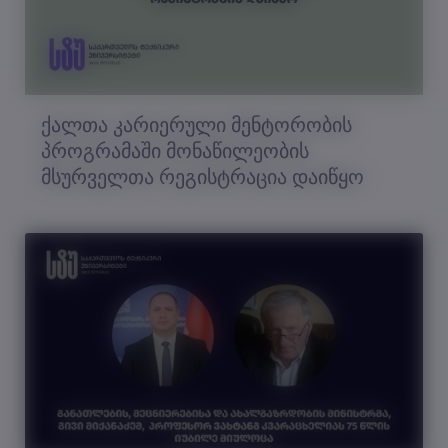
ქალთა კარიერული მენტორობის
პროგრამაში მონაწილეობის
მსურველთა რეგისტრაცია დაიწყო