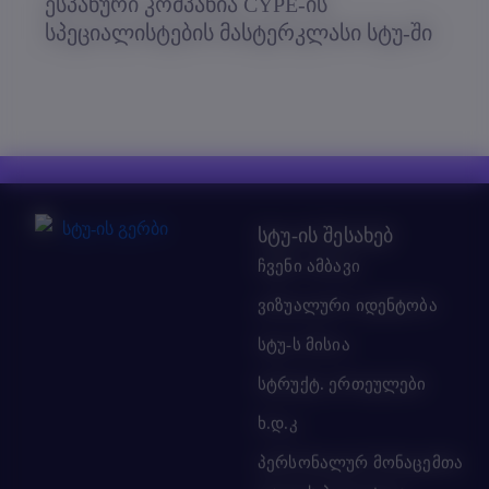
ესპანური კომპანია СYPE-ის
სპეციალისტების მასტერკლასი სტუ-ში
სტუ-ის შესახებ
ჩვენი ამბავი
ვიზუალური იდენტობა
სტუ-ს მისია
სტრუქტ. ერთეულები
ხ.დ.კ
პერსონალურ მონაცემთა