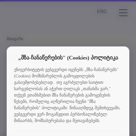
ENG
მთავარი
სიახლეები
„მზა-ჩანაწერების" (Cookies) პოლიტიკა
უნივერსიტეტის ვებგვერდი იყენებს „მზა-ჩანაწერებს"
Element is not found
(Cookies) მომხმარებლის გამოცდილების
გასაუმჯობესებლად.. თუ აგრძელებთ საიტით
სიახლეებში დაბრუნება
სარგებლობას ან აჭერთ ღილაკს „თანახმა ვარ,"
თქვენ ეთანხმებით მზა ჩანაწერების გამოყენების
წესებს, რომელიც აღწერილია ჩვენი "მზა
ჩანაწერების" პოლიტიკაში. წინააღმდეგ შემთხვევაში,
ვებგვერდი ვერ მოგაწვდით პერსონალიზებულ
შინაარსს, მომსახურებასა და შეთავაზებებს.