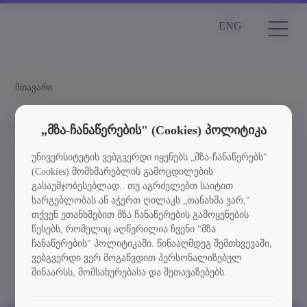
ENG
მთავარი
სიახლეები
„მზა-ჩანაწერების" (Cookies) პოლიტიკა
უნივერსიტეტის ვებგვერდი იყენებს „მზა-ჩანაწერებს"
Element is not found
(Cookies) მომხმარებლის გამოცდილების
გასაუმჯობესებლად.. თუ აგრძელებთ საიტით
სიახლეებში დაბრუნება
სარგებლობას ან აჭერთ ღილაკს „თანახმა ვარ,"
თქვენ ეთანხმებით მზა ჩანაწერების გამოყენების
წესებს, რომელიც აღწერილია ჩვენი "მზა
ჩანაწერების" პოლიტიკაში. წინააღმდეგ შემთხვევაში,
ვებგვერდი ვერ მოგაწვდით პერსონალიზებულ
შინაარსს, მომსახურებასა და შეთავაზებებს.