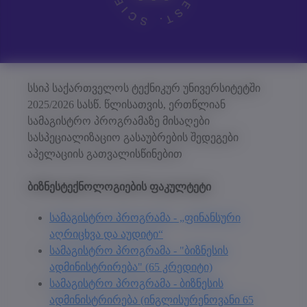
სსიპ საქართველოს ტექნიკურ უნივერსიტეტში
2025/2026 სასწ. წლისათვის, ერთწლიან
სამაგისტრო პროგრამაზე მისაღები
სასპეციალიზაციო გასაუბრების შედეგები
აპელაციის გათვალისწინებით
ბიზნესტექნოლოგიების ფაკულტეტი
სამაგისტრო პროგრამა - „ფინანსური
აღრიცხვა და აუდიტი“
სამაგისტრო პროგრამა - "ბიზნესის
ადმინისტრირება" (65 კრედიტი)
სამაგისტრო პროგრამა - ბიზნესის
ადმინისტრირება (ინგლისურენოვანი 65