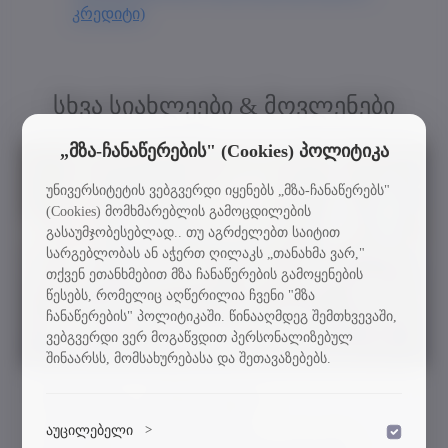
კრედიტი)
სხვა სიახლეები & მოვლენები
„მზა-ჩანაწერების" (Cookies) პოლიტიკა
უნივერსიტეტის ვებგვერდი იყენებს „მზა-ჩანაწერებს"
(Cookies) მომხმარებლის გამოცდილების
გასაუმჯობესებლად.. თუ აგრძელებთ საიტით
სარგებლობას ან აჭერთ ღილაკს „თანახმა ვარ,"
თქვენ ეთანხმებით მზა ჩანაწერების გამოყენების
წესებს, რომელიც აღწერილია ჩვენი "მზა
ჩანაწერების" პოლიტიკაში. წინააღმდეგ შემთხვევაში,
ვებგვერდი ვერ მოგაწვდით პერსონალიზებულ
შინაარსს, მომსახურებასა და შეთავაზებებს.
სტუ-სა და „ბიზნეს მედია
კორპორაციას“ შორის
აუცილებელი
>
დაშვება