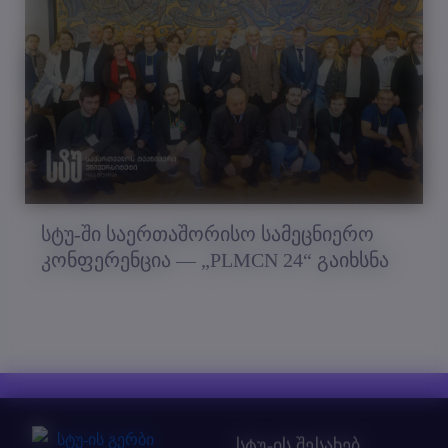
სტუ-ში საერთაშორისო სამეცნიერო
კონფერენცია — „PLMCN 24“ გაიხსნა
სტუ-ის შესახებ