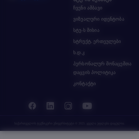
ჩვენი ამბავი
ვიზუალური იდენტობა
სტუ-ს მისია
სტრუქტ. ერთეულები
ხ.დ.კ
პერსონალურ მონაცემთა
დაცვის პოლიტიკა
კონტაქტი
საქართველოს ტექნიკური უნივერსიტეტი
© 2025. ყველა უფლება დაცულია.