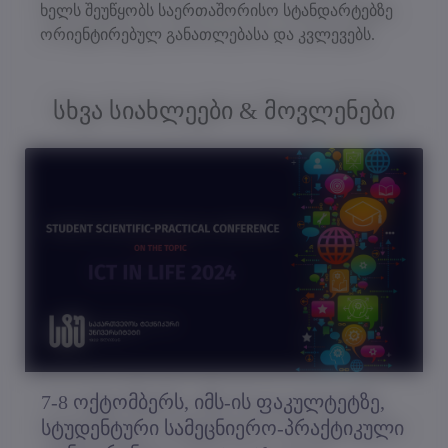
ხელს შეუწყობს საერთაშორისო სტანდარტებზე
ორიენტირებულ განათლებასა და კვლევებს.
სხვა სიახლეები & მოვლენები
7-8 ოქტომბერს, იმს-ის ფაკულტეტზე,
სტუდენტური სამეცნიერო-პრაქტიკული