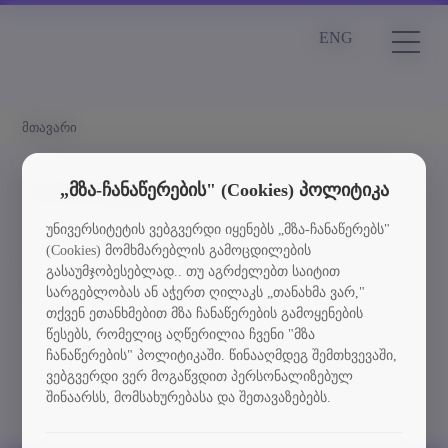
ENG
მთავარი
სიახლეები
„მზა-ჩანაწერების" (Cookies) პოლიტიკა
უნივერსიტეტის ვებგვერდი იყენებს „მზა-ჩანაწერებს"
Element is not found
(Cookies) მომხმარებლის გამოცდილების
გასაუმჯობესებლად.. თუ აგრძელებთ საიტით
სიახლეებში დაბრუნება
სარგებლობას ან აჭერთ ღილაკს „თანახმა ვარ,"
თქვენ ეთანხმებით მზა ჩანაწერების გამოყენების
წესებს, რომელიც აღწერილია ჩვენი "მზა
ჩანაწერების" პოლიტიკაში. წინააღმდეგ შემთხვევაში,
ვებგვერდი ვერ მოგაწვდით პერსონალიზებულ
შინაარსს, მომსახურებასა და შეთავაზებებს.