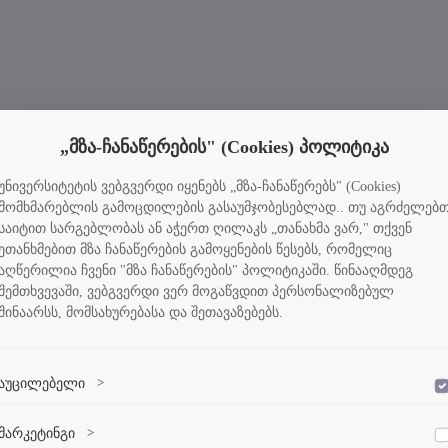
„მზა-ჩანაწერების" (Cookies) პოლიტიკა
უნივერსიტეტის ვებგვერდი იყენებს „მზა-ჩანაწერებს" (Cookies)
მომხმარებლის გამოცდილების გასაუმჯობესებლად.. თუ აგრძელებ
საიტით სარგებლობას ან აჭერთ ღილაკს „თანახმა ვარ," თქვენ
ეთანხმებით მზა ჩანაწერების გამოყენების წესებს, რომელიც
აღწერილია ჩვენი "მზა ჩანაწერების" პოლიტიკაში. წინააღმდეგ
შემთხვევაში, ვებგვერდი ვერ მოგაწვდით პერსონალიზებულ
შინაარსს, მომსახურებასა და შეთავაზებებს.
აუცილებელი
>
დაშვება
ვებსაიტის გამართული ფუნქციონირებისთვის აუცილებელი ქუქი-
მარკეტინგი
>
დაშვება
ფაილები.