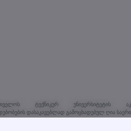
რთველოს ტექნიკურ უნივერსიტეტის აკა
დებობების დასაკავებლად გამოცხადებულ ღია საე
ურსში მონაწილეობისთვის, უცხოურ ენებში 
ტენციის დადგენის მიზნით, ტესტირება მიმდინარეობს