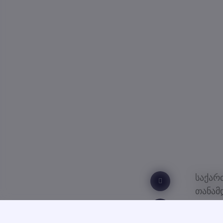
საქა
თანამ
კონკ
კომპე