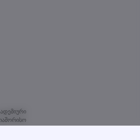
დემიური
რთაშორისო
ენობრივი
.