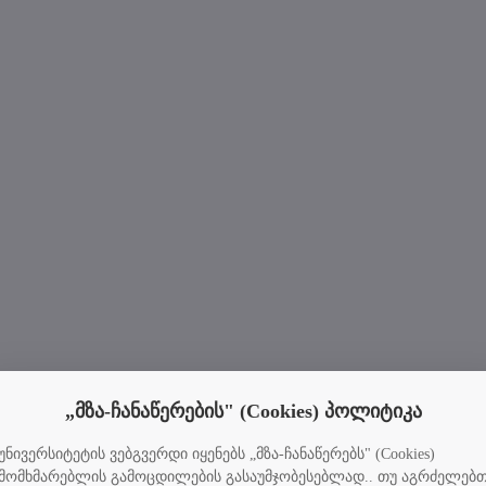
„მზა-ჩანაწერების" (Cookies) პოლიტიკა
უნივერსიტეტის ვებგვერდი იყენებს „მზა-ჩანაწერებს" (Cookies)
მომხმარებლის გამოცდილების გასაუმჯობესებლად.. თუ აგრძელებ