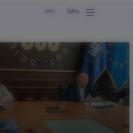
ENG
მენიუ