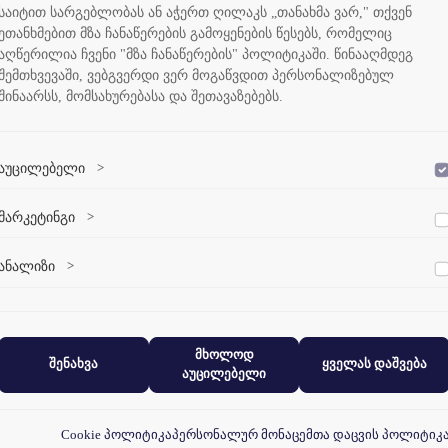
საიტით სარგებლობას ან აჭერთ ღილაკს „თანახმა ვარ," თქვენ
ეთანხმებით მზა ჩანაწერების გამოყენების წესებს, რომელიც
აღწერილია ჩვენი "მზა ჩანაწერების" პოლიტიკაში. წინააღმდეგ
შემთხვევაში, ვებგვერდი ვერ მოგაწვდით პერსონალიზებულ
შინაარსს, მომსახურებასა და შეთავაზებებს.
აუცილებელი
>
დაშვება
ვებსაიტის გამართული ფუნქციონირებისთვის აუცილებელი ქუქი-
მარკეტინგი
>
დაშვება
ფაილები.
მარკეტინგული ქუქი-ფაილები გვეხმარება პერსონალიზებული
ანალიზი
>
დაშვება
კონტენტისა და რეკლამების მიწოდებაში.
ანალიტიკური ქუქი-ფაილები გვეხმარება გავიგოთ, თუ როგორ
ურთიერთქმედებენ ვიზიტორები ჩვენს ვებსაიტთან.
მხოლოდ
შენახვა
ყველას დაშვება
აუცილებელი
Cookie პოლიტიკა
პერსონალურ მონაცემთა დაცვის პოლიტიკ