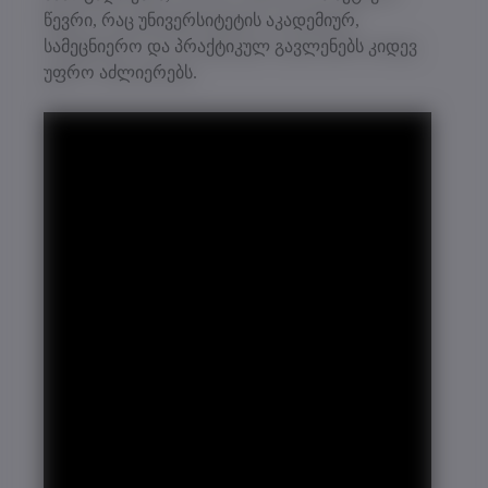
წევრი, რაც უნივერსიტეტის აკადემიურ,
სამეცნიერო და პრაქტიკულ გავლენებს კიდევ
უფრო აძლიერებს.