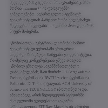
მკვლევრების გაცვლით პროგრამებსაც, მათ
შორის „Erasmus+“-ის ფარგლებში.
ვიმედოვნებთ, საქართველოს ტექნიკურ
უნივერსიტეტთან პარტნიორობა ხელშესახებ
შედეგებს მოგვიტანს“, - აღნიშნა პროფესორმა
პიტერ მოზერმა.
ცნობისათვის, ავსტრიის ლეობენის სამთო
უნივერსიტეტი ევროპაში ერთ-ერთი
სპეციალიზირებული წამყვანი უნივერსიტეტია,
რომელიც კონკურენციას უწევს არაერთ
ცნობილ უმაღლეს საგანმანათლებლო
დაწესებულებას, მათ შორის: TU Bergakademie
Freiberg (გერმანია), RWTH Aachen (გერმანია),
Politecnico Di Torino (იტალია), AGH University of
Scienco and TECHNOLOGY (პოლონეთი) და,
ამასთანავე, არის ნედლეულის სექტორში
მსოფლიოში უდიდესი ინოვაციური
საზოგადოების, EIT Raw Materials-ის აქტიური