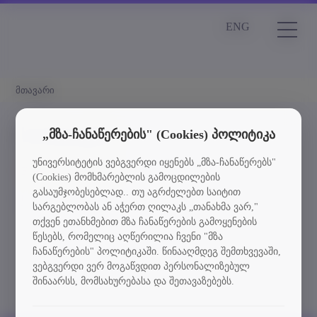
ENG
მთავარი
სიახლეები
„მზა-ჩანაწერების" (Cookies) პოლიტიკა
უნივერსიტეტის ვებგვერდი იყენებს „მზა-ჩანაწერებს"
Element is not found
(Cookies) მომხმარებლის გამოცდილების
გასაუმჯობესებლად.. თუ აგრძელებთ საიტით
სიახლეებში დაბრუნება
სარგებლობას ან აჭერთ ღილაკს „თანახმა ვარ,"
თქვენ ეთანხმებით მზა ჩანაწერების გამოყენების
წესებს, რომელიც აღწერილია ჩვენი "მზა
ჩანაწერების" პოლიტიკაში. წინააღმდეგ შემთხვევაში,
ვებგვერდი ვერ მოგაწვდით პერსონალიზებულ
შინაარსს, მომსახურებასა და შეთავაზებებს.