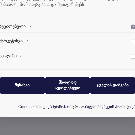
შინაარსს, მომსახურებასა და შეთავაზებებს.
აუცილებელი
>
დაშვება
ვებსაიტის გამართული ფუნქციონირებისთვის აუცილებელი ქუქი-
მარკეტინგი
>
დაშვება
ფაილები.
მარკეტინგული ქუქი-ფაილები გვეხმარება პერსონალიზებული
ანალიზი
>
დაშვება
კონტენტისა და რეკლამების მიწოდებაში.
ანალიტიკური ქუქი-ფაილები გვეხმარება გავიგოთ, თუ როგორ
ურთიერთქმედებენ ვიზიტორები ჩვენს ვებსაიტთან.
მხოლოდ
შენახვა
ყველას დაშვება
აუცილებელი
Cookie პოლიტიკა
პერსონალურ მონაცემთა დაცვის პოლიტიკ