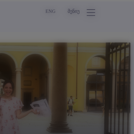
ENG
მენიუ