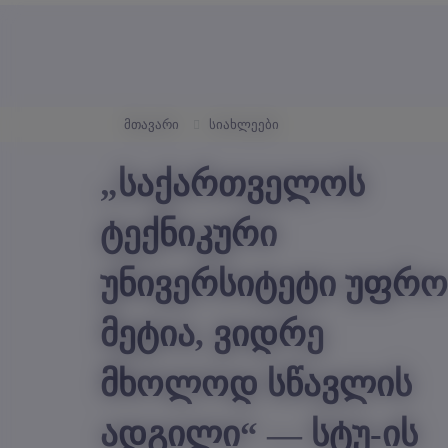
მთავარი
სიახლეები
„საქართველოს
ტექნიკური
უნივერსიტეტი უფრო
მეტია, ვიდრე
მხოლოდ სწავლის
ადგილი“ — სტუ-ის