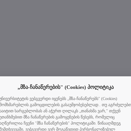
„მზა-ჩანაწერების" (Cookies) პოლიტიკა
უნივერსიტეტის ვებგვერდი იყენებს „მზა-ჩანაწერებს" (Cookies)
მომხმარებლის გამოცდილების გასაუმჯობესებლად.. თუ აგრძელებ
საიტით სარგებლობას ან აჭერთ ღილაკს „თანახმა ვარ," თქვენ
ეთანხმებით მზა ჩანაწერების გამოყენების წესებს, რომელიც
აღწერილია ჩვენი "მზა ჩანაწერების" პოლიტიკაში. წინააღმდეგ
შემთხვევაში, ვებგვერდი ვერ მოგაწვდით პერსონალიზებულ