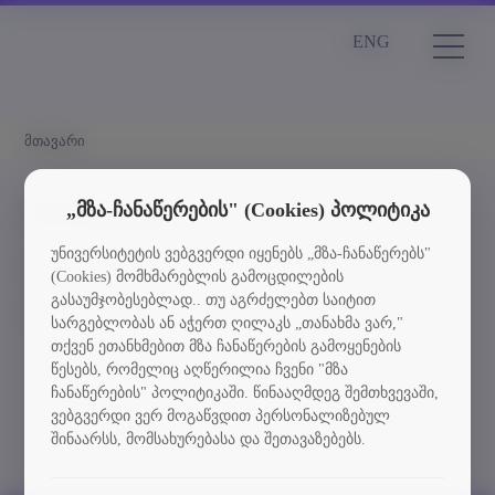
ENG
მთავარი
სიახლეები
„მზა-ჩანაწერების" (Cookies) პოლიტიკა
უნივერსიტეტის ვებგვერდი იყენებს „მზა-ჩანაწერებს"
Element is not found
(Cookies) მომხმარებლის გამოცდილების
გასაუმჯობესებლად.. თუ აგრძელებთ საიტით
სიახლეებში დაბრუნება
სარგებლობას ან აჭერთ ღილაკს „თანახმა ვარ,"
თქვენ ეთანხმებით მზა ჩანაწერების გამოყენების
წესებს, რომელიც აღწერილია ჩვენი "მზა
ჩანაწერების" პოლიტიკაში. წინააღმდეგ შემთხვევაში,
ვებგვერდი ვერ მოგაწვდით პერსონალიზებულ
შინაარსს, მომსახურებასა და შეთავაზებებს.