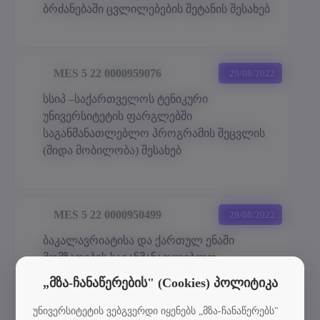
ბრძანებაში ცვლილებების შეტანის შესახებ
MES 5 22 0000959076
29/08/2022
სსიპ –საქართველოს ტენიკური
უნივერსიტეტის ფარგლებში
საგანმანათლებლო პროგრამის შეცვლის
(შიდა მობილობა) შესახებ
MES 5 22 0000950499
29/08/2022
ბაკალავრიატისა და ქართულ ენაში
მომზადების საგანმანათლებლო
პროგრამებზე რეგისტრაციის ვადების
„მზა-ჩანაწერების" (Cookies) პოლიტიკა
შესახებ
დანართი 1
უნივერსიტეტის ვებგვერდი იყენებს „მზა-ჩანაწერებს"