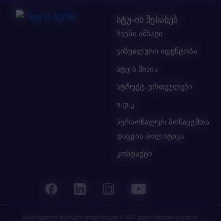
სტუ-ის შესახებ
ჩვენი ამბავი
ვიზუალური იდენტობა
სტუ-ს მისია
სტრუქტ. ერთეულები
ხ.დ.კ
პერსონალურ მონაცემთა
დაცვის პოლიტიკა
კონტაქტი
საქართველოს ტექნიკური უნივერსიტეტი
© 2025. ყველა უფლება დაცულია.