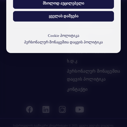
მხოლოდ აუცილებელი
სტუ-ის შესახებ
ყველას დაშვება
ჩვენი ამბავი
ვიზუალური იდენტობა
Cookie პოლიტიკა
სტუ-ს მისია
პერსონალურ მონაცემთა დაცვის პოლიტიკა
სტრუქტ. ერთეულები
ხ.დ.კ
პერსონალურ მონაცემთა
დაცვის პოლიტიკა
კონტაქტი
საქართველოს ტექნიკური უნივერსიტეტი
© 2025. ყველა უფლება დაცულია.