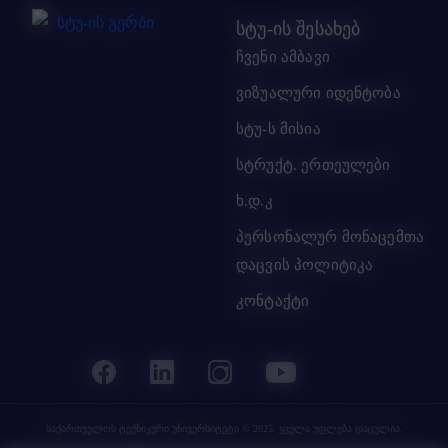
სტუ-ის შესახებ
ჩვენი ამბავი
ვიზუალური იდენტობა
სტუ-ს მისია
სტრუქტ. ერთეულები
ხ.დ.კ
პერსონალურ მონაცემთა
დაცვის პოლიტიკა
კონტაქტი
საქართველოს ტექნიკური უნივერსიტეტი
© 2025. ყველა უფლება დაცულია.