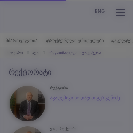
ENG
მმართველობა
სტრუქტურული ერთეულები
ფაკულტე
მთავარი
სტუ
ორგანიზაციული სტრუქტურა
რექტორატი
რექტორი
აკადემიკოსი დავით გურგენიძე
ვიცე-რექტორი