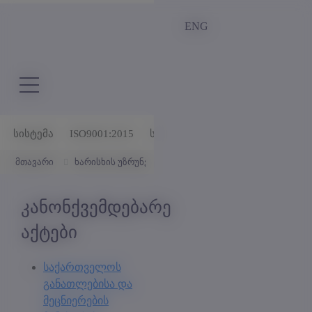
ENG
სისტემა
ISO9001:2015
სამსახური
მესამე მისია
ში
მთავარი
ხარისხის უზრუნველყოფა
ხარისხის უზრუნველყო
კანონქვემდებარე
აქტები
საქართველოს
განათლებისა და
მეცნიერების