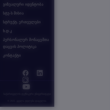
ვიზუალური იდენტობა
სტუ-ს მისია
სტრუქტ. ერთეულები
ხ.დ.კ
პერსონალურ მონაცემთა
დაცვის პოლიტიკა
კონტაქტი
საქართველოს ტექნიკური უნივერსიტეტი
© 2025. ყველა უფლება დაცულია.