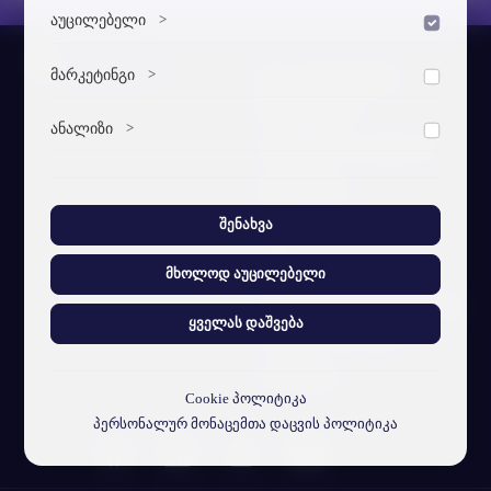
აუცილებელი
>
დაშვება
ვებსაიტის გამართული ფუნქციონირებისთვის
მარკეტინგი
>
სტუ-ის შესახებ
დაშვება
აუცილებელი ქუქი-ფაილები.
ჩვენი ამბავი
მარკეტინგული ქუქი-ფაილები გვეხმარება
ანალიზი
>
დაშვება
პერსონალიზებული კონტენტისა და რეკლამების
ვიზუალური იდენტობა
მიწოდებაში.
ანალიტიკური ქუქი-ფაილები გვეხმარება გავიგოთ,
სტუ-ს მისია
თუ როგორ ურთიერთქმედებენ ვიზიტორები ჩვენს
ვებსაიტთან.
შენახვა
სტრუქტ. ერთეულები
ხ.დ.კ
მხოლოდ აუცილებელი
პერსონალურ მონაცემთა
ყველას დაშვება
დაცვის პოლიტიკა
კონტაქტი
Cookie პოლიტიკა
პერსონალურ მონაცემთა დაცვის პოლიტიკა