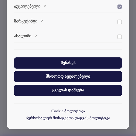
აუცილებელი
>
დაშვება
ვებსაიტის გამართული ფუნქციონირებისთვის
მარკეტინგი
>
დაშვება
აუცილებელი ქუქი-ფაილები.
მარკეტინგული ქუქი-ფაილები გვეხმარება
ანალიზი
>
დაშვება
პერსონალიზებული კონტენტისა და რეკლამების
მიწოდებაში.
ანალიტიკური ქუქი-ფაილები გვეხმარება გავიგოთ,
თუ როგორ ურთიერთქმედებენ ვიზიტორები ჩვენს
ვებსაიტთან.
შენახვა
მხოლოდ აუცილებელი
ყველას დაშვება
Cookie პოლიტიკა
პერსონალურ მონაცემთა დაცვის პოლიტიკა