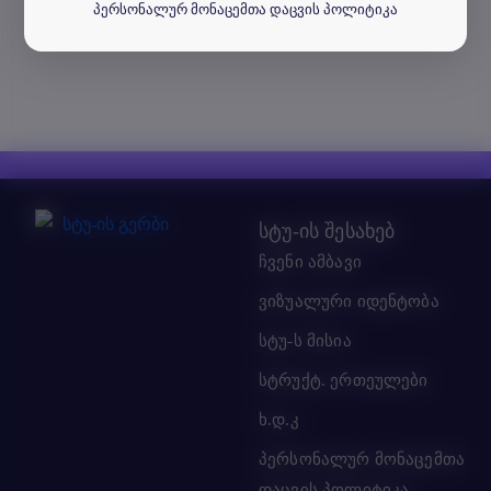
პერსონალურ მონაცემთა დაცვის პოლიტიკა
სტუ-ის შესახებ
ჩვენი ამბავი
ვიზუალური იდენტობა
სტუ-ს მისია
სტრუქტ. ერთეულები
ხ.დ.კ
პერსონალურ მონაცემთა
დაცვის პოლიტიკა