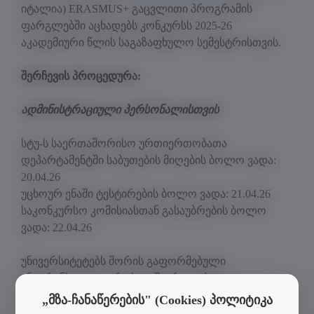
იტალია) ERASMUS+ გაცვლითი პროგრამის
ფარგლებში აცხადებს კონკურსს 2025-26
აკადემიური წლის საგაზაფხულო სემესტრისთვის.
შერჩევის პროცედურა:
ადმინისტრაციული პერსონალისთვის
სტუ-ს საერთაშორისო ურთიერთობათა
დეპარტამენტში საბუთების მიღების ბოლო ვადა:
20.04.26
უცხოურ ენაში ტესტირების ბოლო ვადა: 21.04.26
საკონკურსო კომისიასთან გასაუბრების ბოლო
ვადა: 22.04.26
უნივერსიტეტებს შორის გაფორმებული
ინტერინსტიტუციური ხელშეკრულებით
განსაზღვრულია საქართველოს ტექნიკური
„მზა-ჩანაწერების" (Cookies) პოლიტიკა
უნივერსიტეტიდან 4 ადმინისტრაციული