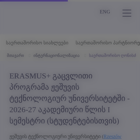
ENG
საერთაშორისო სიახლეები
საერთაშორისო პარტნიორე
მთავარი
ინტერნაციონალიზაცია
საერთაშორისო ღონისძიე
ERASMUS+ გაცვლითი
პროგრამა ჟეშუვის
ტექნოლოგიურ უნივერსიტეტში -
2026-27 აკადემიური წლის I
სემესტრი (სტუდენტებისთვის)
ჟეშუვის ტექნოლოგიური უნივერსიტეტი (
Rzeszów