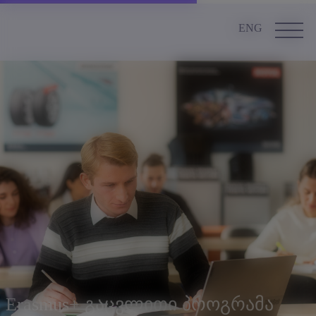
ENG
Erasmus+ გაცვლითი პროგრამა