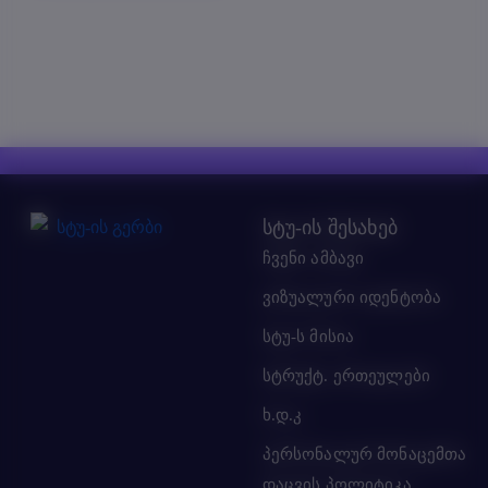
სტუ-ის შესახებ
ჩვენი ამბავი
ვიზუალური იდენტობა
სტუ-ს მისია
სტრუქტ. ერთეულები
ხ.დ.კ
პერსონალურ მონაცემთა
დაცვის პოლიტიკა