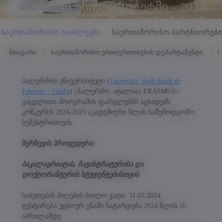
პალერმოს უნივერსიტეტში - 2024-
2025 აკადემიური წლის I სემესტრი
საერთაშორისო სიახლეები
საერთაშორისო პარტნიორები
(სტუდენტებისთვის)
მთავარი
საერთაშორისო ურთიერთობების დეპარტამენტი
ს
პალერმოს უნივერსიტეტი (
Universita' degli Studi di
Palermo – UniPa
) (პალერმო, იტალია) ERASMUS+
გაცვლითი პროგრამის ფარგლებში აცხადებს
კონკურსს 2024-2025 აკადემიური წლის საშემოდგომო
სემესტრისთვის.
შერჩევის პროცედურა:
ბაკალავრიატის, მაგისტრატურისა და
დოქტორანტურის სტუდენტებისთვის
საბუთების მიღების ბოლო ვადა: 31.03.2024.
ტესტირება უცხოურ ენაში ჩატარდება 2024 წლის 10
აპრილამდე.
„მზა-ჩანაწერების" (Cookies) პოლიტიკა