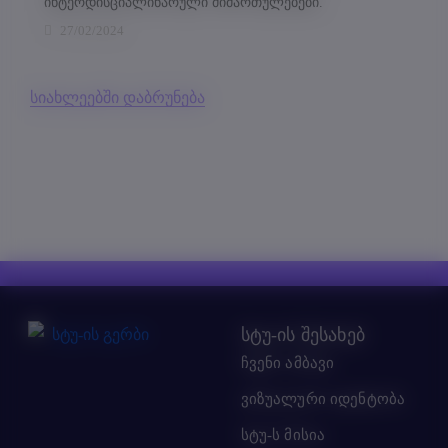
ინტერდისციპლინარული მიმართულებები.
27/02/2024
სიახლეებში დაბრუნება
სტუ-ის შესახებ
ჩვენი ამბავი
ვიზუალური იდენტობა
სტუ-ს მისია