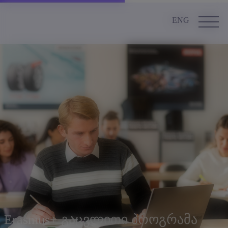
ENG
Erasmus+ გაცვლითი პროგრამა