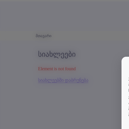
მთავარი
სიახლეები
Element is not found
სიახლეებში დაბრუნება