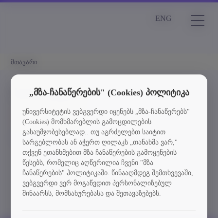
ENG
მთავარი
სიახლეები
„მზა-ჩანაწერების" (Cookies) პოლიტიკა
უნივერსიტეტის ვებგვერდი იყენებს „მზა-ჩანაწერებს"
Element is not found
(Cookies) მომხმარებლის გამოცდილების
გასაუმჯობესებლად.. თუ აგრძელებთ საიტით
სიახლეებში დაბრუნება
სარგებლობას ან აჭერთ ღილაკს „თანახმა ვარ,"
თქვენ ეთანხმებით მზა ჩანაწერების გამოყენების
წესებს, რომელიც აღწერილია ჩვენი "მზა
ჩანაწერების" პოლიტიკაში. წინააღმდეგ შემთხვევაში,
ვებგვერდი ვერ მოგაწვდით პერსონალიზებულ
შინაარსს, მომსახურებასა და შეთავაზებებს.