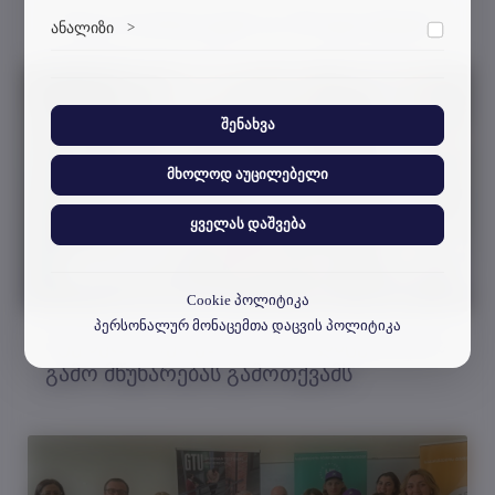
სხვა სიახლეები & მოვლენები
მარკეტინგული ქუქი-ფაილები გვეხმარება
ანალიზი
>
დაშვება
პერსონალიზებული კონტენტისა და რეკლამების
მიწოდებაში.
ანალიტიკური ქუქი-ფაილები გვეხმარება გავიგოთ,
თუ როგორ ურთიერთქმედებენ ვიზიტორები ჩვენს
ვებსაიტთან.
შენახვა
მხოლოდ აუცილებელი
ყველას დაშვება
Cookie პოლიტიკა
პერსონალურ მონაცემთა დაცვის პოლიტიკა
სტუ ზურაბ წერეთლის გარდაცვალების
გამო მწუხარებას გამოთქვამს