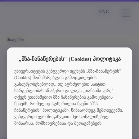
ENG
მთავარი
სიახლეები
„მზა-ჩანაწერების" (Cookies) პოლიტიკა
უნივერსიტეტის ვებგვერდი იყენებს „მზა-ჩანაწერებს"
Element is not found
(Cookies) მომხმარებლის გამოცდილების
გასაუმჯობესებლად.. თუ აგრძელებთ საიტით
სიახლეებში დაბრუნება
სარგებლობას ან აჭერთ ღილაკს „თანახმა ვარ,"
თქვენ ეთანხმებით მზა ჩანაწერების გამოყენების
წესებს, რომელიც აღწერილია ჩვენი "მზა
ჩანაწერების" პოლიტიკაში. წინააღმდეგ შემთხვევაში,
ვებგვერდი ვერ მოგაწვდით პერსონალიზებულ
შინაარსს, მომსახურებასა და შეთავაზებებს.