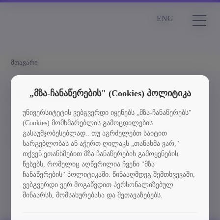
ENG
მთავარი
სიახლეები
„მზა-ჩანაწერების" (Cookies) პოლიტიკა
უნივერსიტეტის ვებგვერდი იყენებს „მზა-ჩანაწერებს"
Element is not found
(Cookies) მომხმარებლის გამოცდილების
გასაუმჯობესებლად.. თუ აგრძელებთ საიტით
სიახლეებში დაბრუნება
სარგებლობას ან აჭერთ ღილაკს „თანახმა ვარ,"
თქვენ ეთანხმებით მზა ჩანაწერების გამოყენების
წესებს, რომელიც აღწერილია ჩვენი "მზა
ჩანაწერების" პოლიტიკაში. წინააღმდეგ შემთხვევაში,
ვებგვერდი ვერ მოგაწვდით პერსონალიზებულ
შინაარსს, მომსახურებასა და შეთავაზებებს.