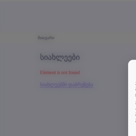
მთავარი
სიახლეები
Element is not found
სიახლეებში დაბრუნება