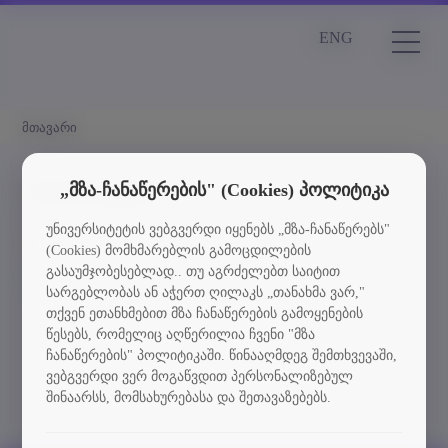
ENG
მთავარი
სიახლეები
„მზა-ჩანაწერების" (Cookies) პოლიტიკა
უნივერსიტეტის ვებგვერდი იყენებს „მზა-ჩანაწერებს"
Element is not found
(Cookies) მომხმარებლის გამოცდილების
გასაუმჯობესებლად.. თუ აგრძელებთ საიტით
სიახლეებში დაბრუნება
სარგებლობას ან აჭერთ ღილაკს „თანახმა ვარ,"
თქვენ ეთანხმებით მზა ჩანაწერების გამოყენების
წესებს, რომელიც აღწერილია ჩვენი "მზა
ჩანაწერების" პოლიტიკაში. წინააღმდეგ შემთხვევაში,
ვებგვერდი ვერ მოგაწვდით პერსონალიზებულ
შინაარსს, მომსახურებასა და შეთავაზებებს.