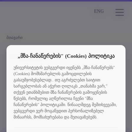
ENG
მთავარი
სიახლეები
„მზა-ჩანაწერების" (Cookies) პოლიტიკა
უნივერსიტეტის ვებგვერდი იყენებს „მზა-ჩანაწერებს"
Element is not found
(Cookies) მომხმარებლის გამოცდილების
გასაუმჯობესებლად.. თუ აგრძელებთ საიტით
სიახლეებში დაბრუნება
სარგებლობას ან აჭერთ ღილაკს „თანახმა ვარ,"
თქვენ ეთანხმებით მზა ჩანაწერების გამოყენების
წესებს, რომელიც აღწერილია ჩვენი "მზა
ჩანაწერების" პოლიტიკაში. წინააღმდეგ შემთხვევაში,
ვებგვერდი ვერ მოგაწვდით პერსონალიზებულ
შინაარსს, მომსახურებასა და შეთავაზებებს.