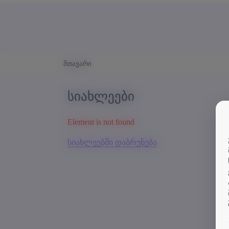
მთავარი
სიახლეები
Element is not found
სიახლეებში დაბრუნება