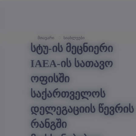
მთავარი
სიახლეები
სტუ-ის მეცნიერი
IAEA-ის სათავო
ოფისში
საქართველოს
დელეგაციის წევრის
რანგში