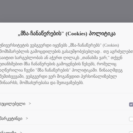
„მზა-ჩანაწერების" (Cookies) პოლიტიკა
უნივერსიტეტის ვებგვერდი იყენებს „მზა-ჩანაწერებს" (Cookies)
მომხმარებლის გამოცდილების გასაუმჯობესებლად.. თუ აგრძელებ
საიტით სარგებლობას ან აჭერთ ღილაკს „თანახმა ვარ," თქვენ
ეთანხმებით მზა ჩანაწერების გამოყენების წესებს, რომელიც
აღწერილია ჩვენი "მზა ჩანაწერების" პოლიტიკაში. წინააღმდეგ
შემთხვევაში, ვებგვერდი ვერ მოგაწვდით პერსონალიზებულ
შინაარსს, მომსახურებასა და შეთავაზებებს.
აუცილებელი
>
დაშვება
ვებსაიტის გამართული ფუნქციონირებისთვის აუცილებელი ქუქი-
მარკეტინგი
>
დაშვება
ფაილები.
მარკეტინგული ქუქი-ფაილები გვეხმარება პერსონალიზებული
ანალიზი
>