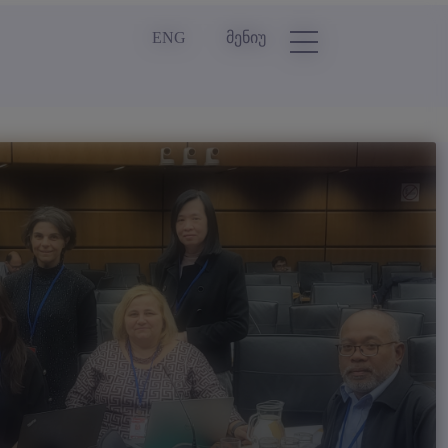
ENG
მენიუ