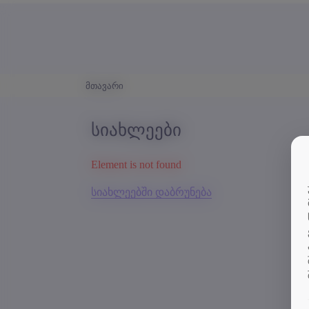
მთავარი
სიახლეები
Element is not found
სიახლეებში დაბრუნება