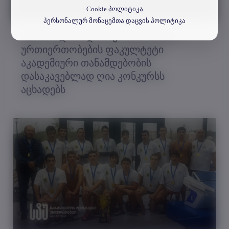
Cookie პოლიტიკა
პერსონალურ მონაცემთა დაცვის პოლიტიკა
სამართლისა და საერთაშორისო
ურთიერთობების ფაკულტეტი
აკადემიური თანამდებობის
დასაკავებლად ღია კონკურსს
აცხადებს